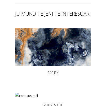
JU MUND TË JENI TË INTERESUAR
PACIFIK
EPHESUS FULL