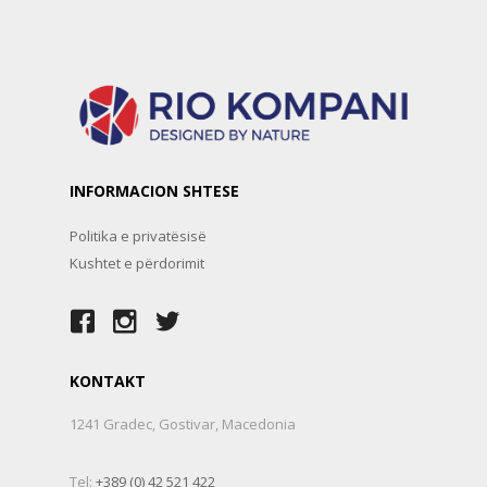
INFORMACION SHTESE
Politika e privatësisë
Kushtet e përdorimit
KONTAKT
1241 Gradec, Gostivar, Macedonia
Tel:
+389 (0) 42 521 422