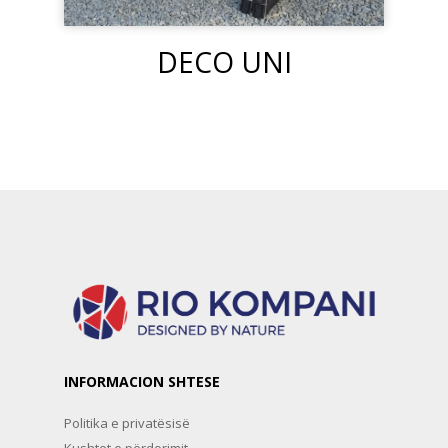
DECO UNI
INFORMACION SHTESE
Politika e privatësisë
Kushtet e përdorimit