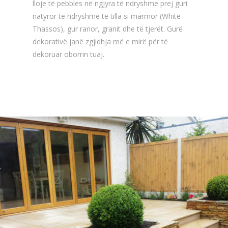
lloje të pebbles në ngjyra të ndryshme prej guri
natyror të ndryshme të tilla si marmor (White
Thassos), gur ranor, granit dhe të tjerët. Gurë
dekorativë janë zgjidhja më e mirë për të
dekoruar oborrin tuaj.