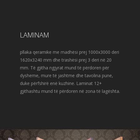
LAMINAM
pllaka qeramike me madhësi prej 1000x3000 deri
1620x3240 mm dhe trashësi prej 3 deri në 20
mm. Të gjitha ngjyrat mund të përdoren për
dysheme, mure të jashtme dhe tavolina pune,
duke përfshirë enë kuzhine. Laminat 12+
gjithashtu mund të përdoren në zona të lagështa.