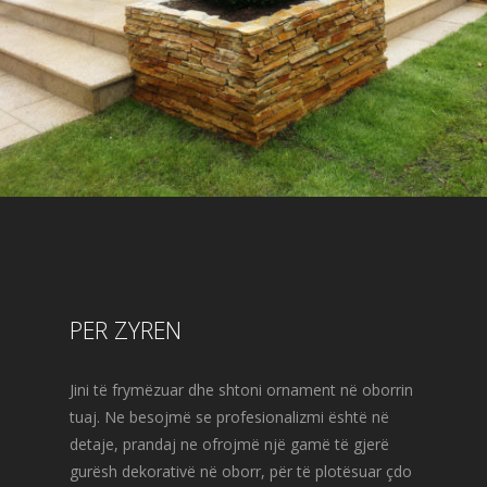
PER ZYREN
Jini të frymëzuar dhe shtoni ornament në oborrin
tuaj. Ne besojmë se profesionalizmi është në
detaje, prandaj ne ofrojmë një gamë të gjerë
gurësh dekorativë në oborr, për të plotësuar çdo