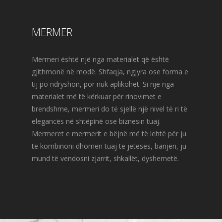
MERMER
Mermeri është një nga materialet që është
gjithmonë në modë. Shfaqja, ngjyra ose forma e
tij po ndryshon, por nuk aplikohet. Si një nga
materialet më të kërkuar për rinovimet e
brendshme, mermeri do të sjellë një nivel të ri të
elegancës në shtëpinë ose biznesin tuaj.
Mermeret e mermerit e bëjnë më të lehtë për ju
të kombinoni dhomën tuaj të jetesës, banjën, ju
mund të vendosni zjarrit, shkallët, dyshemetë.