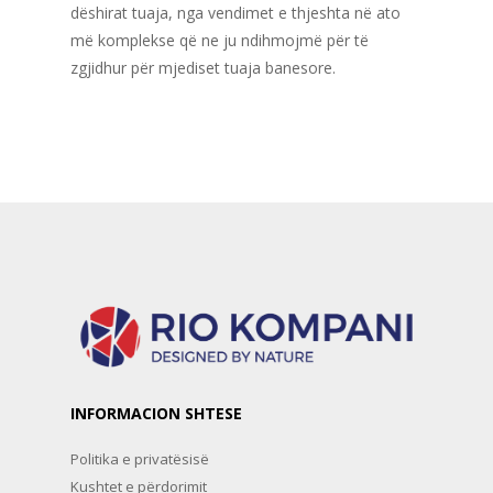
dëshirat tuaja, nga vendimet e thjeshta në ato
më komplekse që ne ju ndihmojmë për të
zgjidhur për mjediset tuaja banesore.
INFORMACION SHTESE
Politika e privatësisë
Kushtet e përdorimit