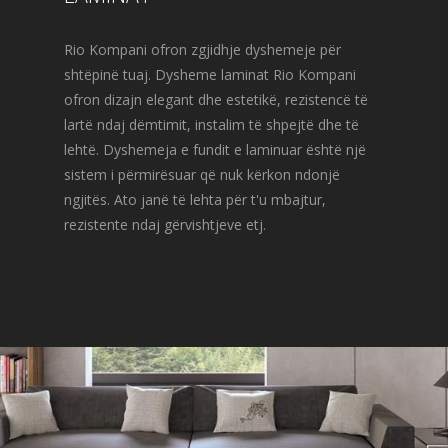
Rio Kompani ofron zgjidhje dyshemeje për
shtëpinë tuaj. Dysheme laminat Rio Kompani
ofron dizajn elegant dhe estetikë, rezistencë të
lartë ndaj dëmtimit, instalim të shpejtë dhe të
lehtë. Dyshemeja e fundit e laminuar është një
sistem i përmirësuar që nuk kërkon ndonjë
ngjitës. Ato janë të lehta për t'u mbajtur,
rezistente ndaj gërvishtjeve etj.