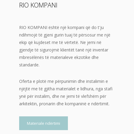
RIO KOMPANI
RIO KOMPANI është një kompani që do t'ju
ndihmojë të gjeni gurin tuaj të përsosur me një
ekip që kujdeset me të vërtetë. Ne jemi në
gjendje të sigurojmë klientët tanë një inventar
mbresëlënës të materialeve ekzotike dhe
standarde.
Oferta e plotë me përpunimin dhe instalimin e
njëjtë me të gjitha materialet e lidhura, nga stafi
ynë për instalim, dhe ne jemi të vlefshëm për
arkitektin, pronarin dhe kompaninë e ndërtimit.
Materiale ndërtimi