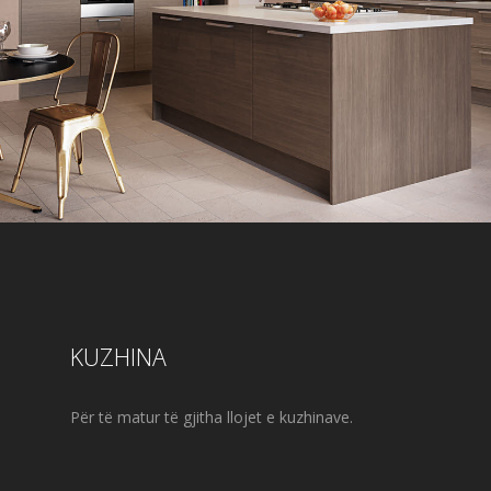
KUZHINA
Për të matur të gjitha llojet e kuzhinave.