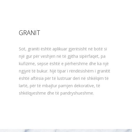
GRANIT
Sot, graniti është aplikuar gjerësisht në botë si
një gur për veshjen në të gjitha sipërfaqet, pa
kufizime, sepse është e përhershme dhe ka një
ngjyrë të bukur. Një tipar i rëndësishëm i granitit
është aftësia për të lustruar deri në shkëlqim të
lartë, për të mbajtur pamjen dekorative, të
shkëlqyeshme dhe të pandryshueshme.