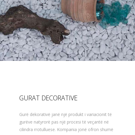
GURAT DECORATIVE
Gurë dekorativë janë një produkt i variacionit të
gurëve natyrorë pas një procesi të veçantë në
cilindra rrotulluese. Kompania jonë ofron shumë