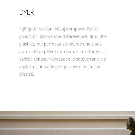
DYER
Një tjetër sektor i kësaj kompanie është
prodhimi i dyerve dhe dritareve prej druri dhe
plastike, me përmasa standarde dhe sipas
porosisë tuaj. Për të arritur qëllimin tonë, i cili
është i kënaqur kërkesat e klientëve tanë, ne
vazhdimisht kujdesem për përmirësimin e
cilësisë.