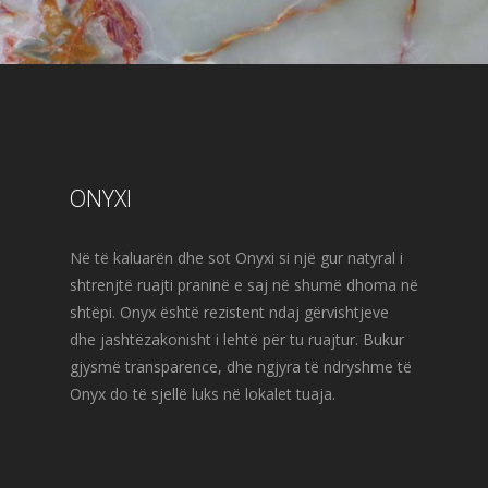
ONYXI
Në të kaluarën dhe sot Onyxi si një gur natyral i
shtrenjtë ruajti praninë e saj në shumë dhoma në
shtëpi. Onyx është rezistent ndaj gërvishtjeve
dhe jashtëzakonisht i lehtë për tu ruajtur. Bukur
gjysmë transparence, dhe ngjyra të ndryshme të
Onyx do të sjellë luks në lokalet tuaja.