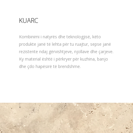
KUARC
Kombinimi i natyrës dhe teknologjisë, këto
produkte janë të lehta për tu ruajtur, sepse janë
rezistente ndaj gërvishtjeve, njollave dhe çarjeve.
Ky material është i përkryer për kuzhina, banjo
dhe çdo hapësirë të brendshme.