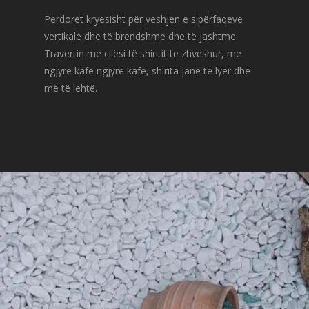
Përdoret kryesisht për veshjen e sipërfaqeve
vertikale dhe të brendshme dhe të jashtme.
Travertin me cilësi të shiritit të zhveshur, me
ngjyrë kafe ngjyrë kafe, shirita janë të lyer dhe
më të lehtë.