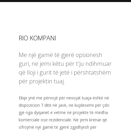
RIO KOMPANI
Me një gamë të gjerë opsionesh
guri, ne jemi këtu për t'ju ndihmuar
që lloji i gurit të jetë i përshtatshëm
për projektin tuaj.
Ekipi ynë me përvojë për nevojat tuaja është në
dispozicion 7 ditë në javë, ne kujdesemi për çdo
gjë nga dyqanet e vetme në projekte të mëdha
komerciale ose rezidenciale. Ne jemi krenar që
ofrojmë një gamë të gjerë zgjidhjesh për