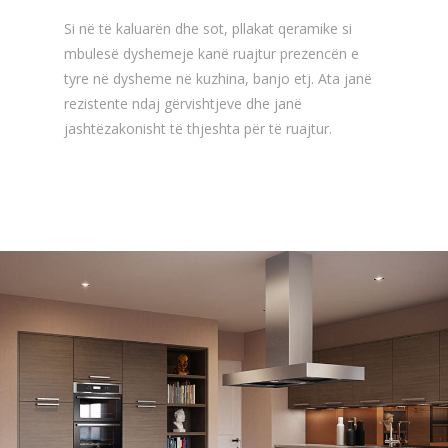
Si në të kaluarën dhe sot, pllakat qeramike si
mbulesë dyshemeje kanë ruajtur prezencën e
tyre në dysheme në kuzhina, banjo etj. Ata janë
rezistente ndaj gërvishtjeve dhe janë
jashtëzakonisht të thjeshta për të ruajtur.