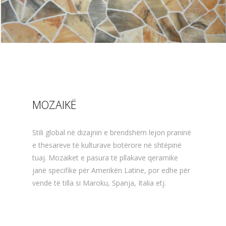
MOZAIKË
Stili global në dizajnin e brendshëm lejon praninë
e thesareve të kulturave botërore në shtëpinë
tuaj. Mozaiket e pasura të pllakave qeramike
janë specifike për Amerikën Latine, por edhe për
vende të tilla si Maroku, Spanja, Italia etj.