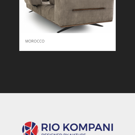
SHIKONI MË SHUMË
MOROCCO