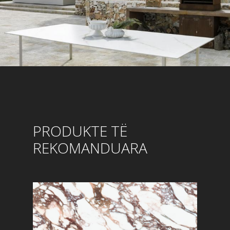
PRODUKTE TË
REKOMANDUARA
SHIKONI MË SHUMË