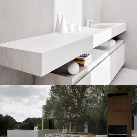
SCHRÖDER
Stockholm, Sweden
FARNSWORTH
Plano IL, U.S