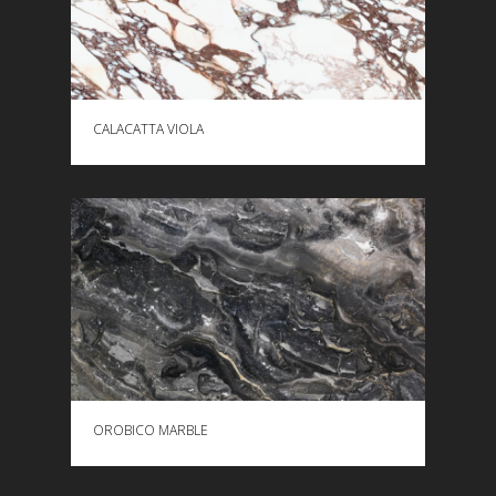
CALACATTA VIOLA
SHIKONI MË SHUMË
OROBICO MARBLE