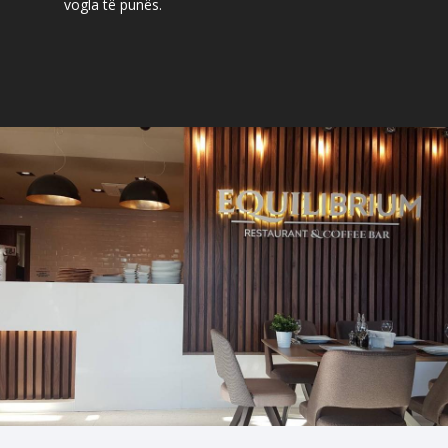
vogla të punës.
EQUILIBRIUM
Skopje