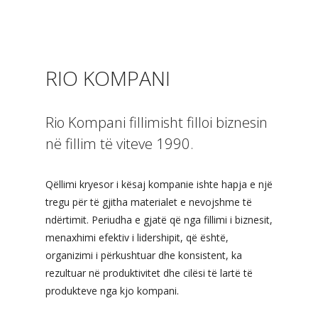
RIO KOMPANI
Rio Kompani fillimisht filloi biznesin
në fillim të viteve 1990.
Qëllimi kryesor i kësaj kompanie ishte hapja e një
tregu për të gjitha materialet e nevojshme të
ndërtimit. Periudha e gjatë që nga fillimi i biznesit,
menaxhimi efektiv i lidershipit, që është,
organizimi i përkushtuar dhe konsistent, ka
rezultuar në produktivitet dhe cilësi të lartë të
produkteve nga kjo kompani.