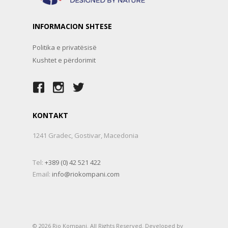
INFORMACION SHTESE
Politika e privatësisë
Kushtet e përdorimit
KONTAKT
1241 Gradec, Gostivar, Macedonia
Tel:
+389 (0) 42 521 422
Email:
info@riokompani.com
© 2026 Rio Kompani. All Rights Reserved. Developed by