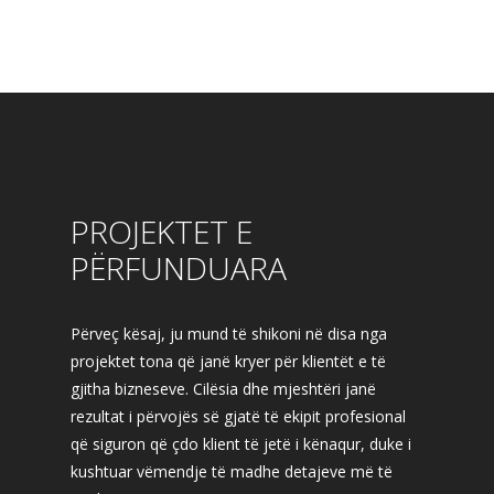
PROJEKTET E
PËRFUNDUARA
Përveç kësaj, ju mund të shikoni në disa nga
projektet tona që janë kryer për klientët e të
gjitha bizneseve. Cilësia dhe mjeshtëri janë
rezultat i përvojës së gjatë të ekipit profesional
që siguron që çdo klient të jetë i kënaqur, duke i
kushtuar vëmendje të madhe detajeve më të