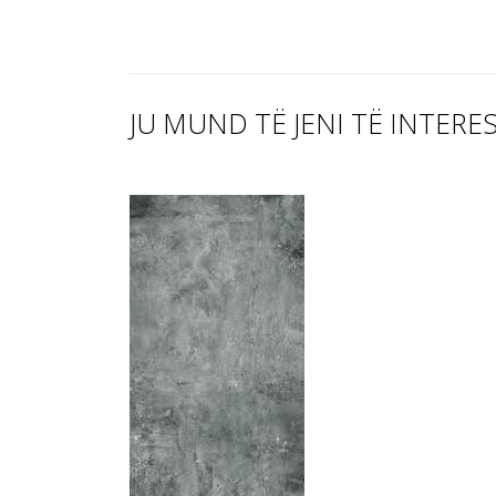
JU MUND TË JENI TË INTERE