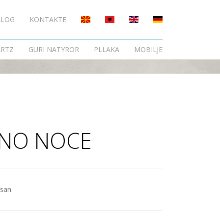
ALOG
KONTAKTE
RTZ
GURI NATYROR
PLLAKA
MOBILJE
NO NOCE
ksan