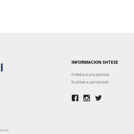
INFORMACION SHTESE
Politika e privatësisë
Kushtet e përdorimit
Media