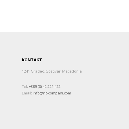
KONTAKT
1241 Gradec, Gostivar, Macedonia
Tel:
+389 (0) 42 521 422
Email:
info@riokompani.com