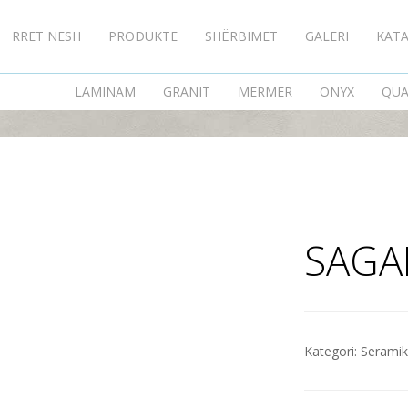
RRET NESH
PRODUKTE
SHËRBIMET
GALERI
KAT
SAGANO NOCE
LAMINAM
GRANIT
MERMER
ONYX
QUA
SAGA
Kategori:
Serami