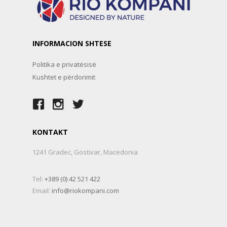
INFORMACION SHTESE
Politika e privatësisë
Kushtet e përdorimit
KONTAKT
1241 Gradec, Gostivar, Macedonia
Tel:
+389 (0) 42 521 422
Email:
info@riokompani.com