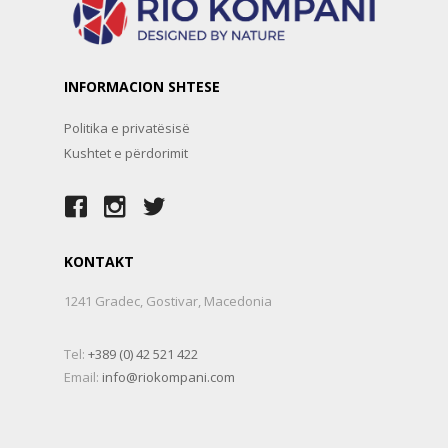
INFORMACION SHTESE
Politika e privatësisë
Kushtet e përdorimit
KONTAKT
1241 Gradec, Gostivar, Macedonia
Tel:
+389 (0) 42 521 422
Email:
info@riokompani.com