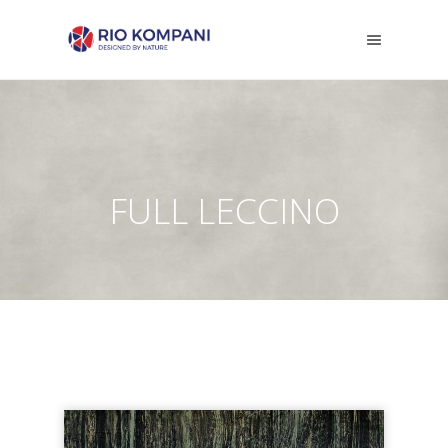
FULL LECCINO