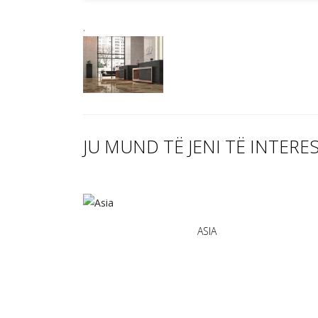
.
JU MUND TË JENI TË INTERE
ASIA