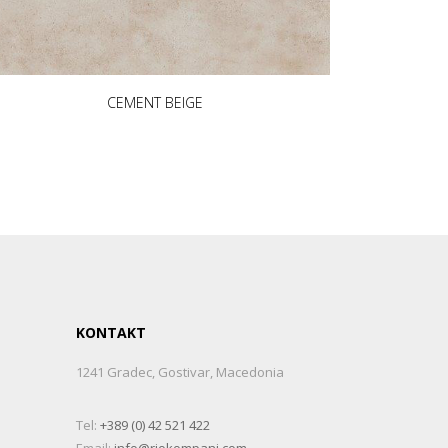
CEMENT BEIGE
KONTAKT
1241 Gradec, Gostivar, Macedonia
Tel:
+389 (0) 42 521 422