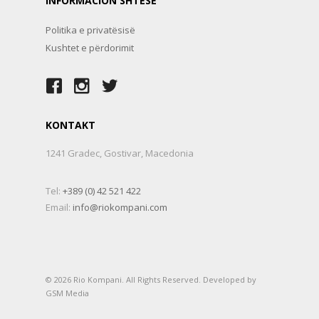
INFORMACION SHTESE
Politika e privatësisë
Kushtet e përdorimit
KONTAKT
1241 Gradec, Gostivar, Macedonia
Tel:
+389 (0) 42 521 422
Email:
info@riokompani.com
© 2026 Rio Kompani. All Rights Reserved. Developed by
GSM Media