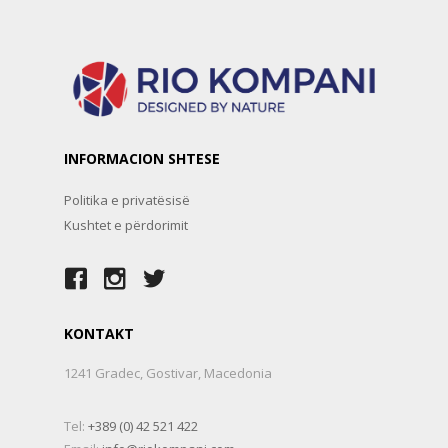
INFORMACION SHTESE
Politika e privatësisë
Kushtet e përdorimit
KONTAKT
1241 Gradec, Gostivar, Macedonia
Tel:
+389 (0) 42 521 422