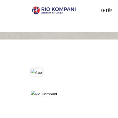
SHTËPI
.