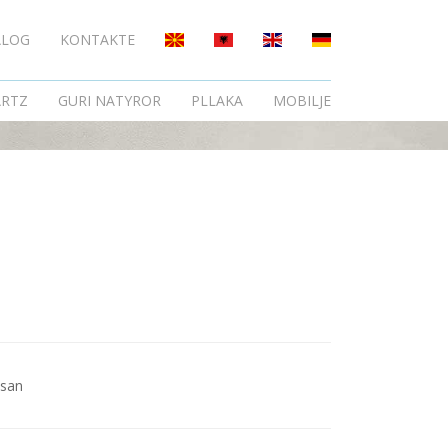
ALOG
KONTAKTE
RTZ
GURI NATYROR
PLLAKA
MOBILJE
ksan