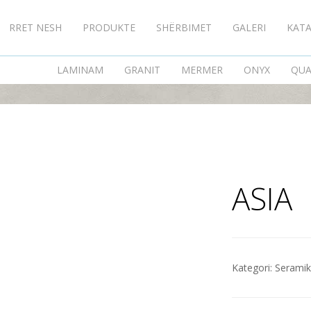
RRET NESH
PRODUKTE
SHËRBIMET
GALERI
KAT
ASIA
LAMINAM
GRANIT
MERMER
ONYX
QUA
ASIA
Kategori:
Serami