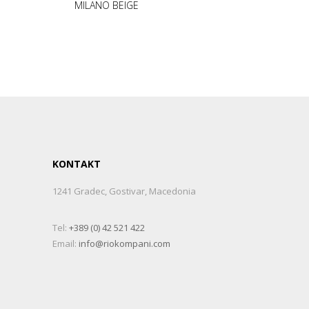
MILANO BEIGE
KONTAKT
1241 Gradec, Gostivar, Macedonia
Tel:
+389 (0) 42 521 422
Email:
info@riokompani.com