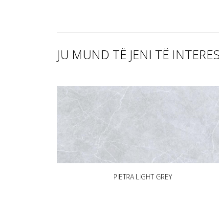
JU MUND TË JENI TË INTERE
PIETRA LIGHT GREY