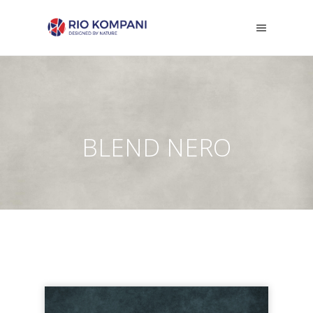
BLEND NERO