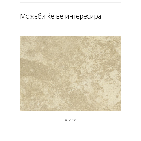
Можеби ќе ве интересира
Vraca