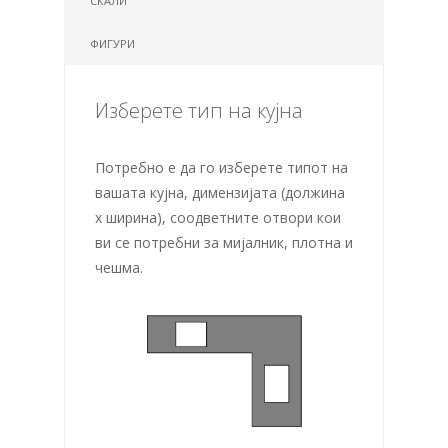
СКАЛИ
ФИГУРИ
Изберете тип на кујна
Потребно е да го изберете типот на
вашата кујна, димензијата (должина
х ширина), соодветните отвори кои
ви се потребни за мијалник, плотна и
чешма.