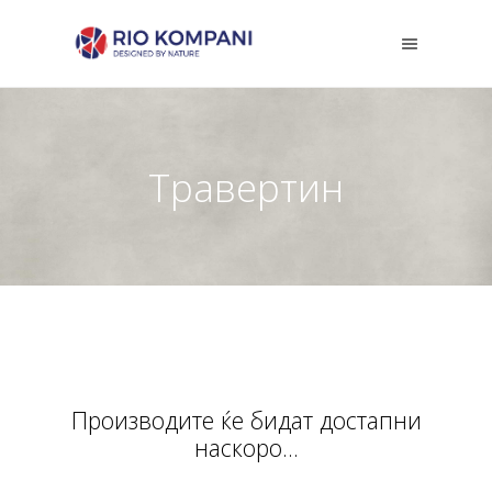
Травертин
Производите ќе бидат достапни
наскоро...