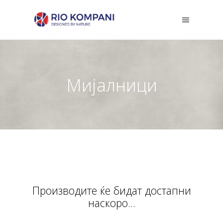
Мијалници
Производите ќе бидат достапни
наскоро...