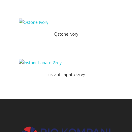
Qstone Ivory
Instant Lapato Grey