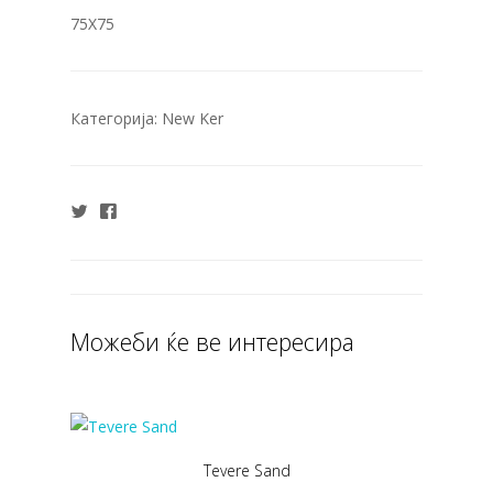
75X75
Категорија:
New Ker
Можеби ќе ве интересира
Tevere Sand