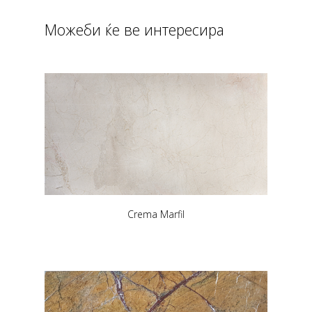
Можеби ќе ве интересира
Crema Marfil