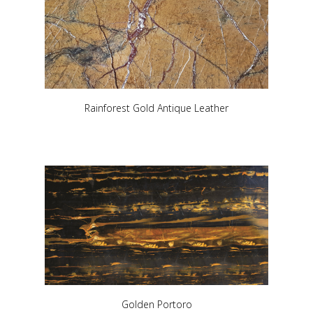
Rainforest Gold Antique Leather
Golden Portoro