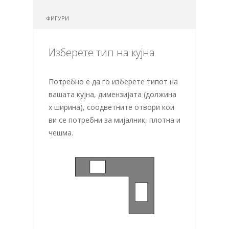
ФИГУРИ
Изберете тип на кујна
Потребно е да го изберете типот на
вашата кујна, димензијата (должина
х ширина), соодветните отвори кои
ви се потребни за мијалник, плотна и
чешма.