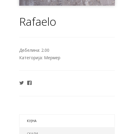
Rafaelo
Дебелина:
2.00
Категорија:
Мермер
КУЈНА
СКАЛИ