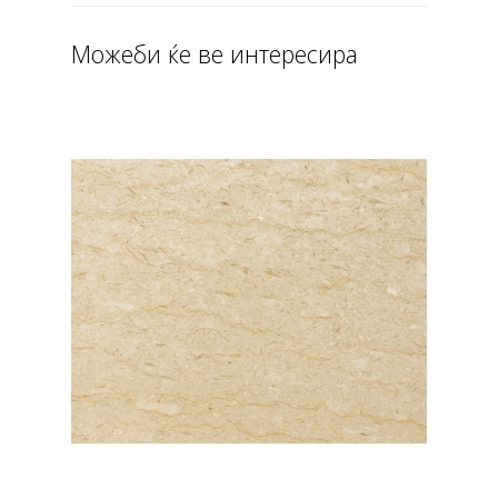
Можеби ќе ве интересира