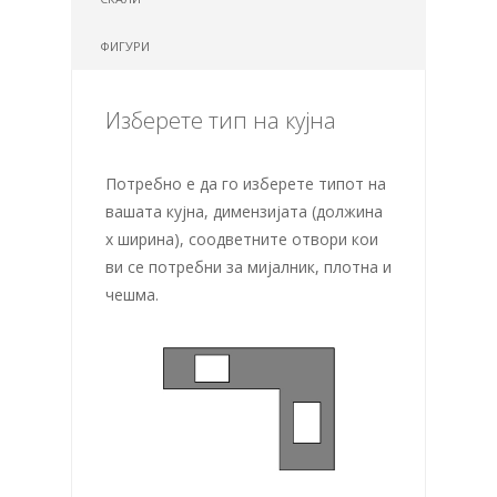
ФИГУРИ
Изберете тип на кујна
Потребно е да го изберете типот на
вашата кујна, димензијата (должина
х ширина), соодветните отвори кои
ви се потребни за мијалник, плотна и
чешма.