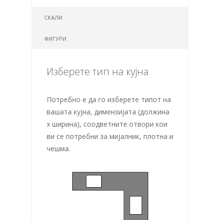
СКАЛИ
ФИГУРИ
Изберете тип на кујна
Потребно е да го изберете типот на
вашата кујна, димензијата (должина
х ширина), соодветните отвори кои
ви се потребни за мијалник, плотна и
чешма.