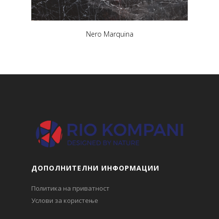
Nero Marquina
ДОПОЛНИТЕЛНИ ИНФОРМАЦИИ
Политика на приватност
Услови за користење