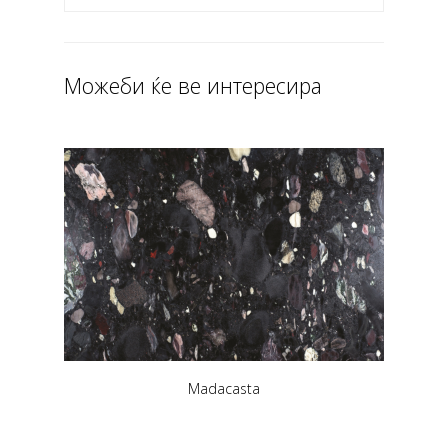
Можеби ќе ве интересира
Madacasta