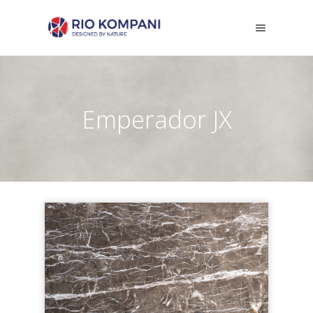
Emperador JX