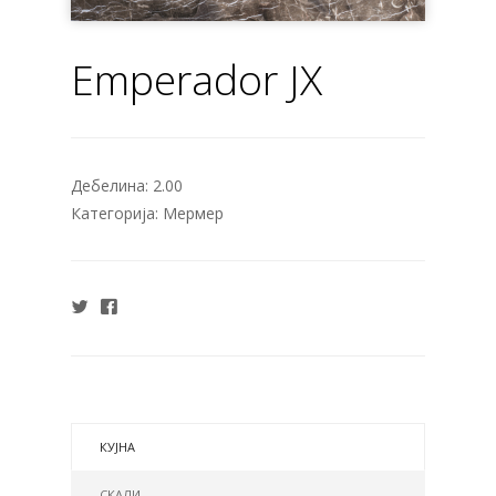
Emperador JX
Дебелина:
2.00
Категорија:
Мермер
КУЈНА
СКАЛИ