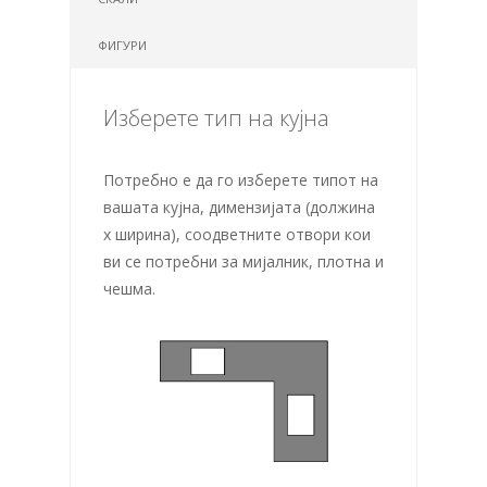
ФИГУРИ
Изберете тип на кујна
Потребно е да го изберете типот на
вашата кујна, димензијата (должина
х ширина), соодветните отвори кои
ви се потребни за мијалник, плотна и
чешма.