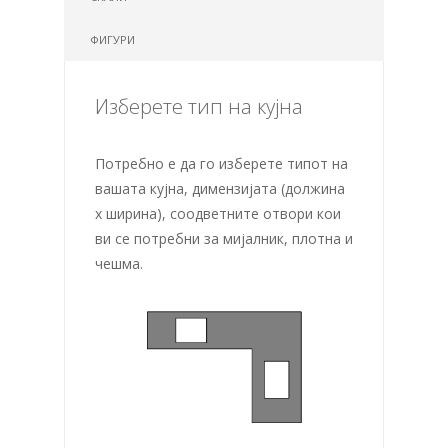
ФИГУРИ
Изберете тип на кујна
Потребно е да го изберете типот на
вашата кујна, димензијата (должина
х ширина), соодветните отвори кои
ви се потребни за мијалник, плотна и
чешма.