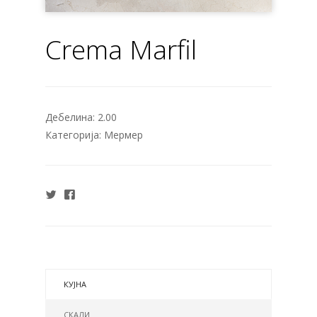
Crema Marfil
Дебелина:
2.00
Категорија:
Мермер
КУЈНА
СКАЛИ