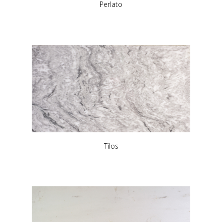
Perlato
Tilos