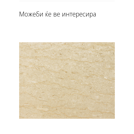
Можеби ќе ве интересира