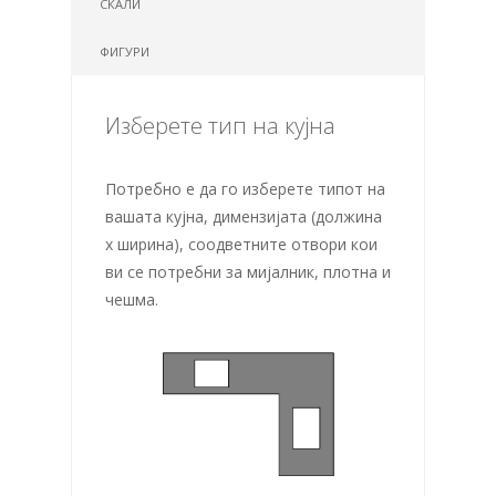
СКАЛИ
ФИГУРИ
Изберете тип на кујна
Потребно е да го изберете типот на
вашата кујна, димензијата (должина
х ширина), соодветните отвори кои
ви се потребни за мијалник, плотна и
чешма.