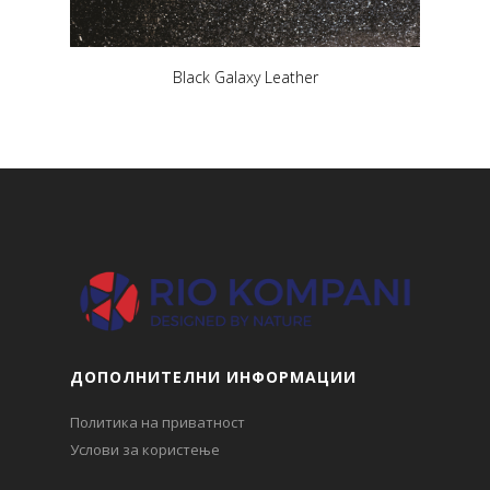
Black Galaxy Leather
ДОПОЛНИТЕЛНИ ИНФОРМАЦИИ
Политика на приватност
Услови за користење