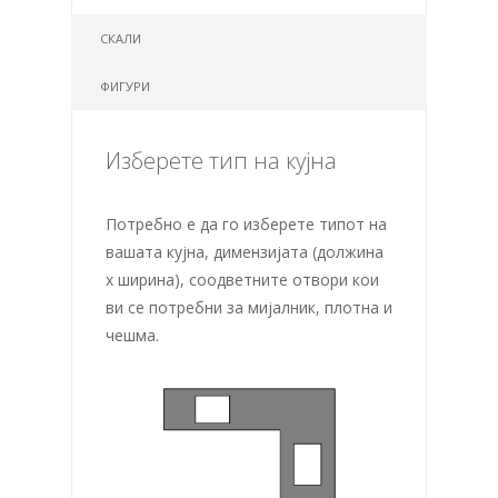
СКАЛИ
ФИГУРИ
Изберете тип на кујна
Потребно е да го изберете типот на
вашата кујна, димензијата (должина
х ширина), соодветните отвори кои
ви се потребни за мијалник, плотна и
чешма.