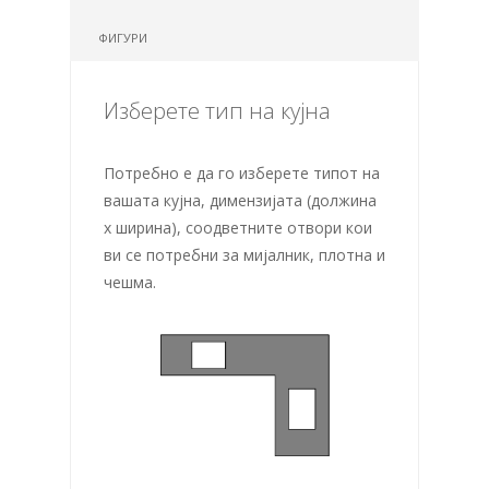
ФИГУРИ
Изберете тип на кујна
Потребно е да го изберете типот на
вашата кујна, димензијата (должина
х ширина), соодветните отвори кои
ви се потребни за мијалник, плотна и
чешма.