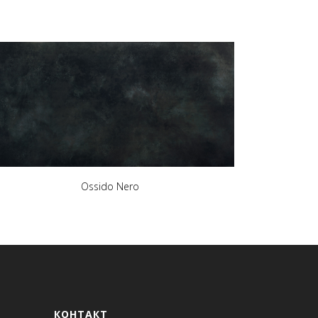
Ossido Nero
КОНТАКТ