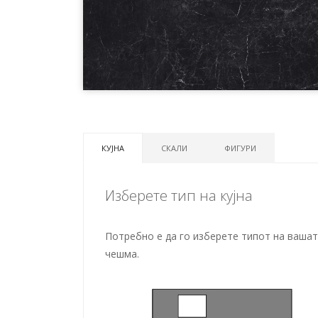
КУЈНА
СКАЛИ
ФИГУРИ
Изберете тип на кујна
Потребно е да го изберете типот на вашата
чешма.