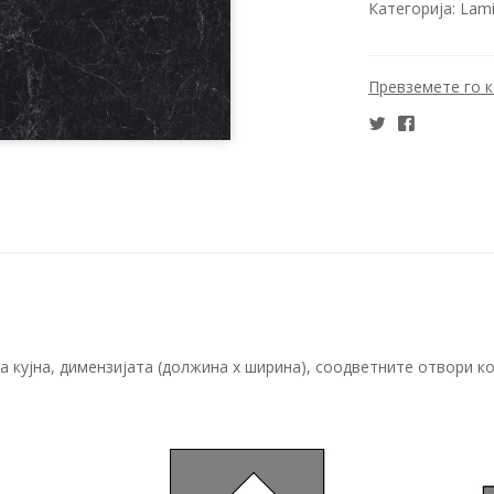
Категорија:
Lam
Превземете го 
 кујна, димензијата (должина х ширина), соодветните отвори ко