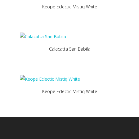
Keope Eclectic Mistiq White
Calacatta San Babila
Keope Eclectic Mistiq White