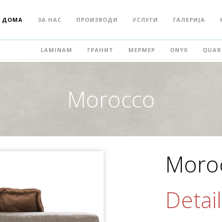
ДОМА
ЗА НАС
ПРОИЗВОДИ
УСЛУГИ
ГАЛЕРИЈА
LAMINAM
ГРАНИТ
МЕРМЕР
ONYX
QUAR
Morocco
Moro
Detail