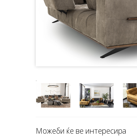
.
Можеби ќе ве интересира