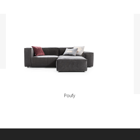
Poufy