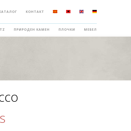
КАТАЛОГ
КОНТАКТ
TZ
ПРИРОДЕН КАМЕН
ПЛОЧКИ
МЕБЕЛ
cco
s