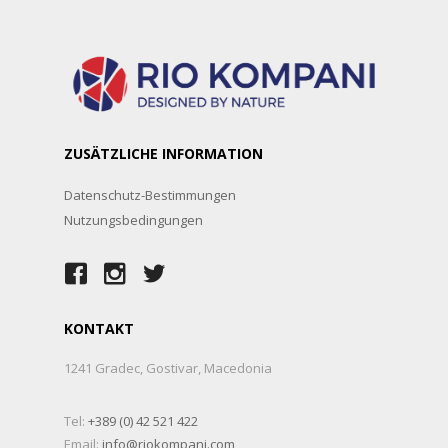
ZUSÄTZLICHE INFORMATION
Datenschutz-Bestimmungen
Nutzungsbedingungen
KONTAKT
1241 Gradec, Gostivar, Macedonia
Tel:
+389 (0) 42 521 422
Email:
info@riokompani.com