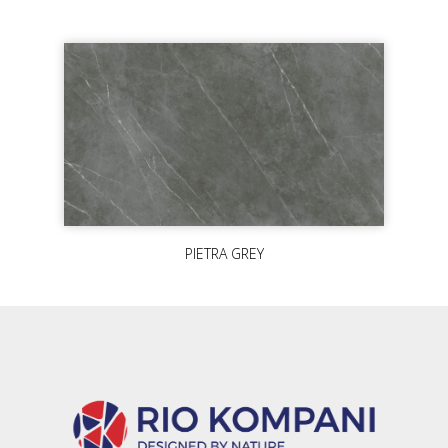
PIETRA GREY