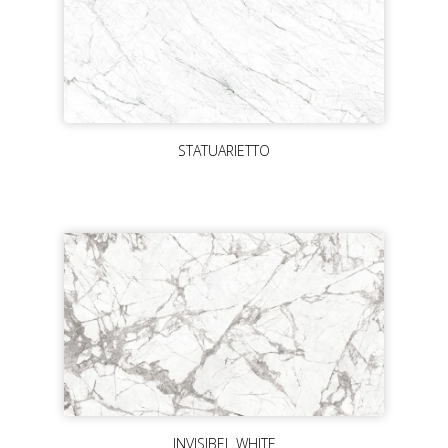
STATUARIETTO
INVISIBEL WHITE