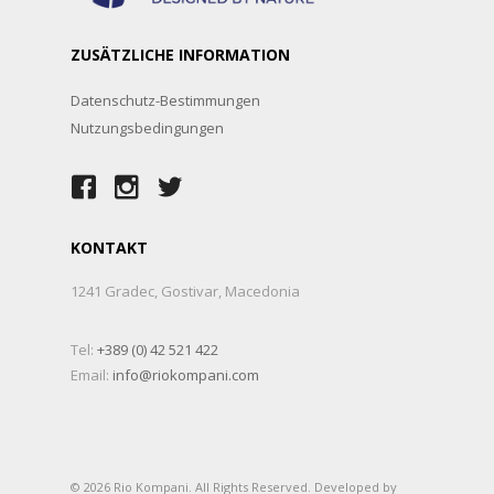
ZUSÄTZLICHE INFORMATION
Datenschutz-Bestimmungen
Nutzungsbedingungen
KONTAKT
1241 Gradec, Gostivar, Macedonia
Tel:
+389 (0) 42 521 422
Email:
info@riokompani.com
© 2026 Rio Kompani. All Rights Reserved. Developed by