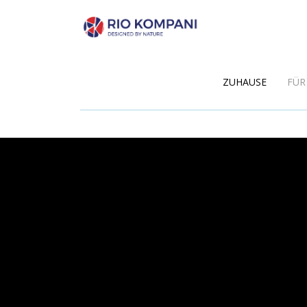
ZUHAUSE
FÜR