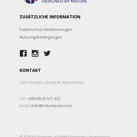
ZUSÄTZLICHE INFORMATION
Datenschutz-Bestimmungen
Nutzungsbedingungen
KONTAKT
1241 Gradec, Gostivar, Macedonia
Tel:
+389 (0) 42 521 422
Email:
info@riokompani.com
© 2026 Rio Kompani. All Rights Reserved. Developed by