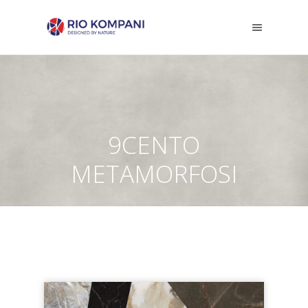
9CENTO
METAMORFOSI