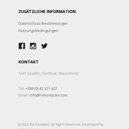
ZUSÄTZLICHE INFORMATION
Datenschutz-Bestimmungen
Nutzungsbedingungen
KONTAKT
1241 Gradec, Gostivar, Macedonia
Tel:
+389 (0) 42 521 422
Email:
info@riokompani.com
© 2026 Rio Kompani. All Rights Reserved. Developed by