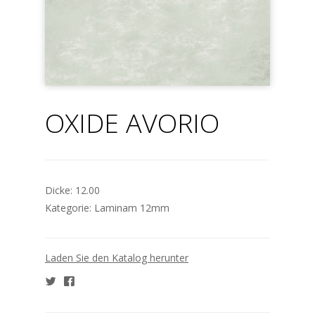
OXIDE AVORIO
Dicke:
12.00
Kategorie:
Laminam 12mm
Laden Sie den Katalog herunter