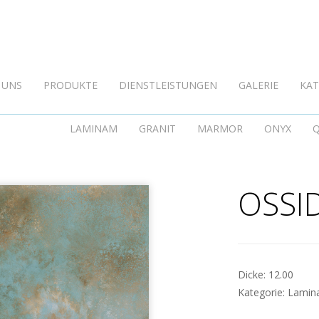
OSSIDO VERDERAME
 UNS
PRODUKTE
DIENSTLEISTUNGEN
GALERIE
KA
LAMINAM
GRANIT
MARMOR
ONYX
OSSI
Dicke:
12.00
Kategorie:
Lami