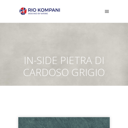
IN-SIDE PIETRA DI
CARDOSO GRIGIO