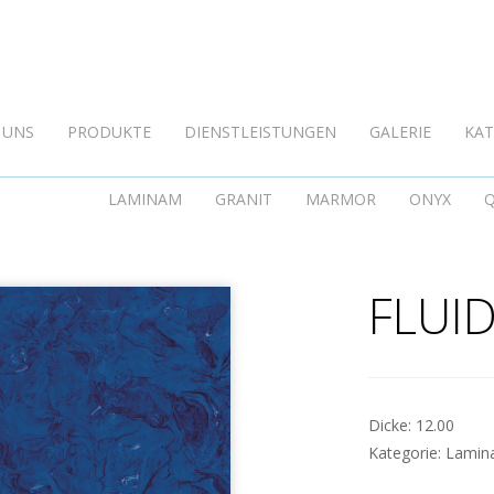
FLUIDOSOLIDO BLU
 UNS
PRODUKTE
DIENSTLEISTUNGEN
GALERIE
KA
LAMINAM
GRANIT
MARMOR
ONYX
FLUI
Dicke:
12.00
Kategorie:
Lami