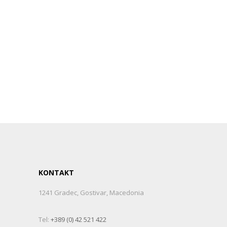
KONTAKT
1241 Gradec, Gostivar, Macedonia
Tel:
+389 (0) 42 521 422